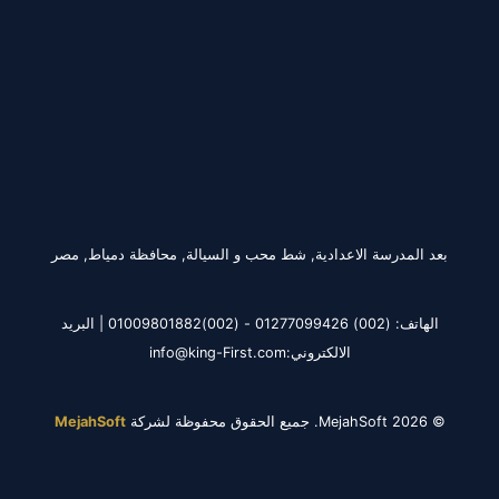
بعد المدرسة الاعدادية, شط محب و السيالة, محافظة دمياط, مصر
الهاتف: (002) 01277099426 - (002)01009801882 | البريد
الالكتروني:info@king-First.com
© 2026 MejahSoft. جميع الحقوق محفوظة لشركة
MejahSoft